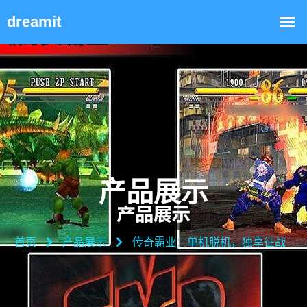
产品展示
首页
产品展示
传奇霸业：单机脱机，独享征战